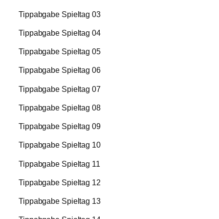
Tippabgabe Spieltag 03
Tippabgabe Spieltag 04
Tippabgabe Spieltag 05
Tippabgabe Spieltag 06
Tippabgabe Spieltag 07
Tippabgabe Spieltag 08
Tippabgabe Spieltag 09
Tippabgabe Spieltag 10
Tippabgabe Spieltag 11
Tippabgabe Spieltag 12
Tippabgabe Spieltag 13