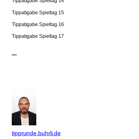
Tippabgabe Spieltag 14
Tippabgabe Spieltag 15
Tippabgabe Spieltag 16
Tippabgabe Spieltag 17
–
tipprunde.buhrli.de